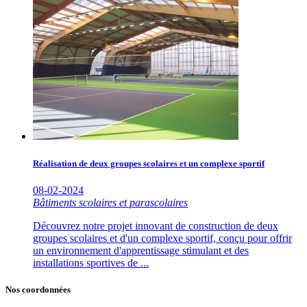
Réalisation de deux groupes scolaires et un complexe sportif
08-02-2024
Bâtiments scolaires et parascolaires
Découvrez notre projet innovant de construction de deux
groupes scolaires et d'un complexe sportif, conçu pour offrir
un environnement d'apprentissage stimulant et des
installations sportives de ...
Nos coordonnées