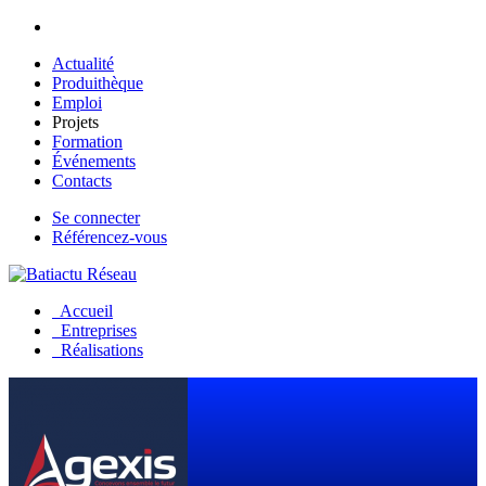
Aller au contenu principal
Actualité
Produithèque
Emploi
Projets
Formation
Événements
Contacts
Se connecter
Référencez-vous
Accueil
Entreprises
Réalisations