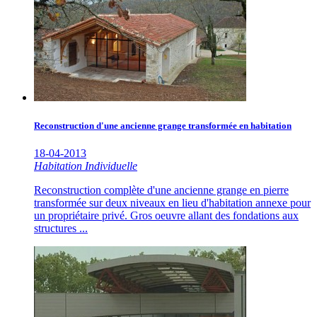
Reconstruction d'une ancienne grange transformée en habitation
18-04-2013
Habitation Individuelle
Reconstruction complète d'une ancienne grange en pierre
transformée sur deux niveaux en lieu d'habitation annexe pour
un propriétaire privé. Gros oeuvre allant des fondations aux
structures ...