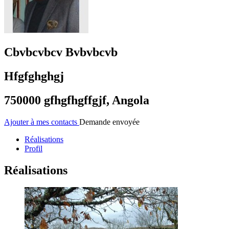
Cbvbcvbcv Bvbvbcvb
Hfgfghghgj
750000 gfhgfhgffgjf, Angola
Ajouter à mes contacts
Demande envoyée
Réalisations
Profil
Réalisations