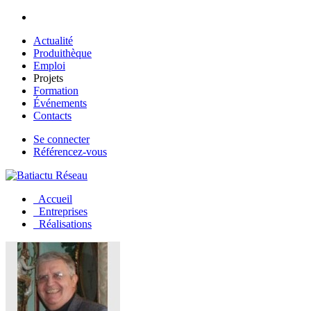
Aller au contenu principal
Actualité
Produithèque
Emploi
Projets
Formation
Événements
Contacts
Se connecter
Référencez-vous
Accueil
Entreprises
Réalisations