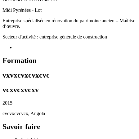
Midi Pyrénées - Lot
Entreprise spécialisée en rénovation du patrimoine ancien – Maîtrise
d’œuvre.
Secteur d'activité : entreprise générale de construction
Formation
vxvxcvxcvxcvc
vcxvcxvcxv
2015
cvcvxcvcvcx, Angola
Savoir faire