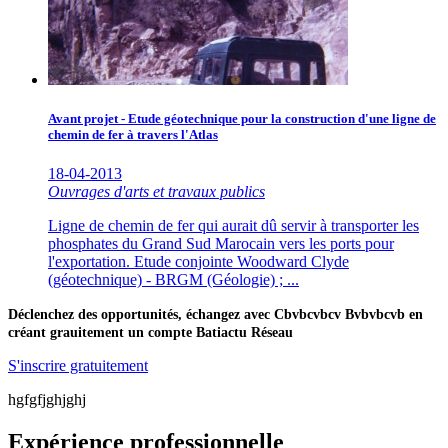
Avant projet - Etude géotechnique pour la construction d'une ligne de
chemin de fer à travers l'Atlas
18-04-2013
Ouvrages d'arts et travaux publics
Ligne de chemin de fer qui aurait dû servir à transporter les
phosphates du Grand Sud Marocain vers les ports pour
l'exportation. Etude conjointe Woodward Clyde
(géotechnique) - BRGM (Géologie) ; ...
Déclenchez des opportunités, échangez avec Cbvbcvbcv Bvbvbcvb en
créant grauitement un compte Batiactu Réseau
S'inscrire gratuitement
hgfgfjghjghj
Expérience professionnelle