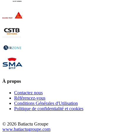
À propos
Contactez nous
Référencez-vous
Conditions Générales d'Utilisation
Politique de confidentialité et cookies
© 2026 Batiactu Groupe
www.batiactugroupe.com