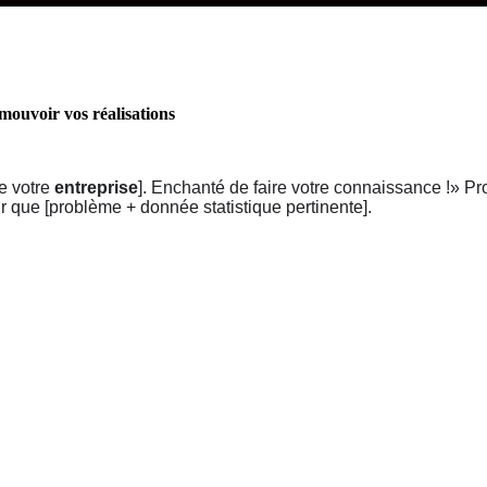
mouvoir vos réalisations
de votre
entreprise
]. Enchanté de faire votre connaissance !» Pr
ir que [problème + donnée statistique pertinente].