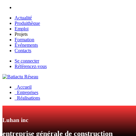
Aller au contenu principal
Actualité
Produithèque
Emploi
Projets
Formation
Événements
Contacts
Se connecter
Référencez-vous
Accueil
Entreprises
Réalisations
Luhan inc
entreprise générale de construction